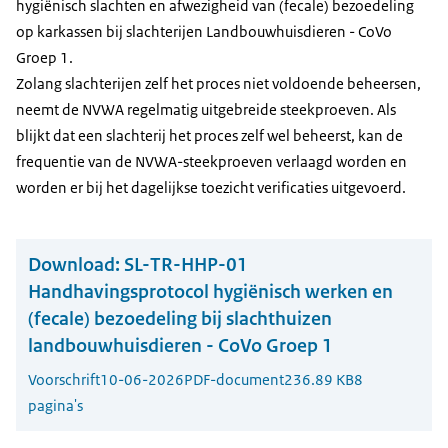
hygiënisch slachten en afwezigheid van (fecale) bezoedeling
op karkassen bij slachterijen Landbouwhuisdieren - CoVo
Groep 1.
Zolang slachterijen zelf het proces niet voldoende beheersen,
neemt de NVWA regelmatig uitgebreide steekproeven. Als
blijkt dat een slachterij het proces zelf wel beheerst, kan de
frequentie van de NVWA-steekproeven verlaagd worden en
worden er bij het dagelijkse toezicht verificaties uitgevoerd.
Download:
SL-TR-HHP-01
Handhavingsprotocol hygiënisch werken en
(fecale) bezoedeling bij slachthuizen
landbouwhuisdieren - CoVo Groep 1
Voorschrift
10-06-2026
PDF-document
236.89 KB
8
pagina's