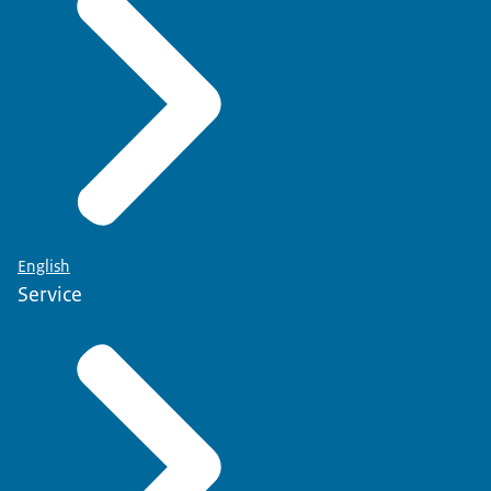
English
Service