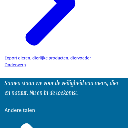
Export dieren, dierlijke producten, diervoeder
Onderwerp
Samen staan we voor de veiligheid van mens, dier
en natuur. Nu en in de toekomst.
Andere talen