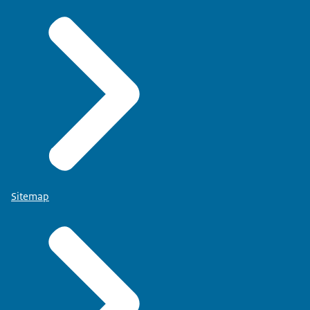
Sitemap