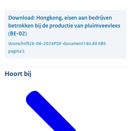
Download:
Hongkong, eisen aan bedrijven
betrokken bij de productie van pluimveevlees
(BE-02)
Voorschrift
26-06-2024
PDF-document
140.89 KB
5
pagina's
Hoort bij