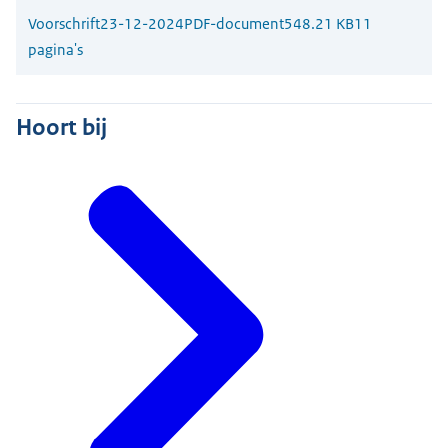
Voorschrift
23-12-2024
PDF-document
548.21 KB
11
pagina's
Hoort bij