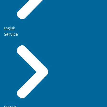
English
Service