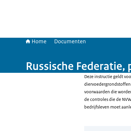
Home
Documenten
Russische Federatie,
Deze instructie geldt vo
diervoedergrondstoffen 
voorwaarden die worden 
de controles die de NVW
bedrijfsleven moet aan