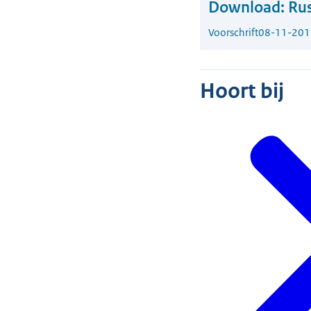
Download:
Rus
Voorschrift
08-11-201
Hoort bij