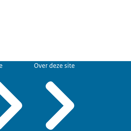
e
Over deze site