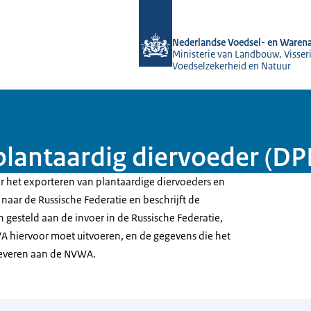
Naar de homepage van NVWA
Nederlandse Voedsel- en Warena
Ministerie van Landbouw, Visseri
Voedselzekerheid en Natuur
 plantaardig diervoeder (D
or het exporteren van plantaardige diervoeders en
naar de Russische Federatie en beschrijft de
gesteld aan de invoer in de Russische Federatie,
A hiervoor moet uitvoeren, en de gegevens die het
leveren aan de NVWA.