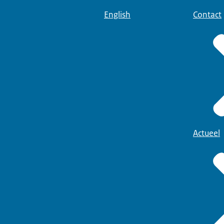
English
Contact
Actueel