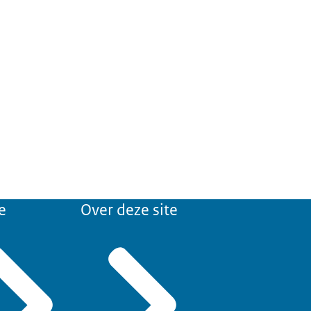
e
Over deze site