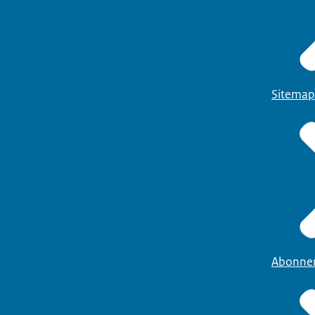
Sitemap
Abonne