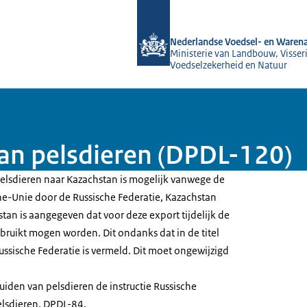
Naar de homepage van NVWA
Nederlandse Voedsel- en Warena
Ministerie van Landbouw, Visseri
Voedselzekerheid en Natuur
an pelsdieren (DPDL-120)
elsdieren naar Kazachstan is mogelijk vanwege de
e-Unie door de Russische Federatie, Kazachstan
tan is aangegeven dat voor deze export tijdelijk de
ebruikt mogen worden. Dit ondanks dat in de titel
Russische Federatie is vermeld. Dit moet ongewijzigd
uiden van pelsdieren de instructie Russische
elsdieren, DPDL-84.