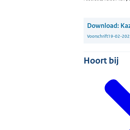
Download:
Kaz
Voorschrift
19-02-202
Hoort bij