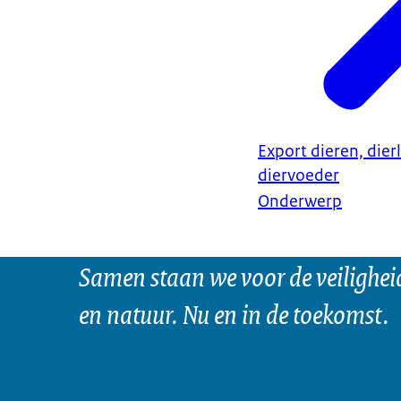
Export dieren, dier
diervoeder
Onderwerp
Samen staan we voor de veilighei
en natuur. Nu en in de toekomst.