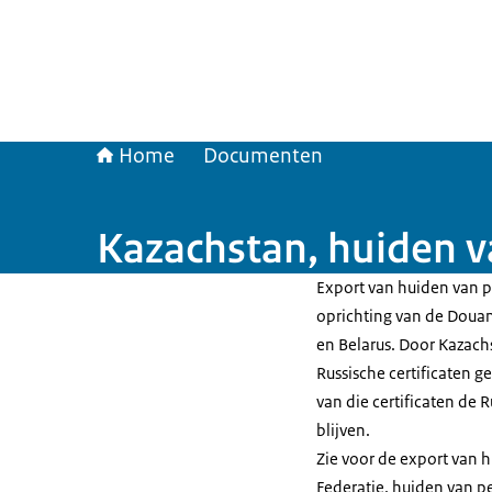
Home
Documenten
Kazachstan, huiden v
Export van huiden van p
oprichting van de Douan
en Belarus. Door Kazachs
Russische certificaten g
van die certificaten de 
blijven.
Zie voor de export van h
Federatie, huiden van p