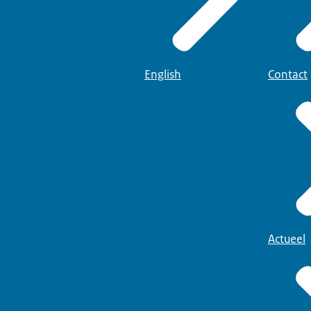
English
Contact
Actueel