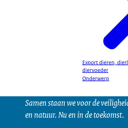
Export dieren, dier
diervoeder
Onderwerp
Samen staan we voor de veilighei
en natuur. Nu en in de toekomst.