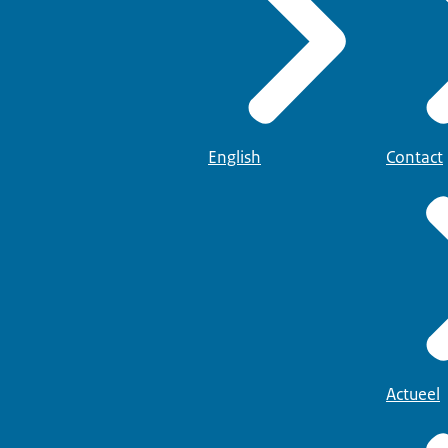
English
Contact
Actueel