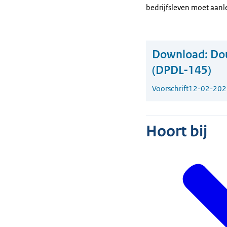
bedrijfsleven moet aan
Download:
Dou
(DPDL-145)
Voorschrift
12-02-202
Hoort bij