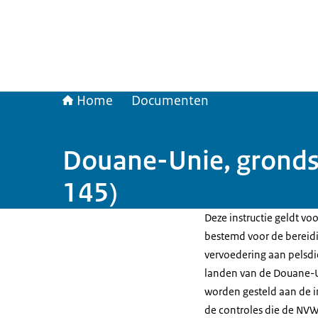
Home
Documenten
Douane-Unie, grondst
145)
Deze instructie geldt vo
bestemd voor de bereidi
vervoedering aan pelsdi
landen van de Douane-Un
worden gesteld aan de i
de controles die de NVW