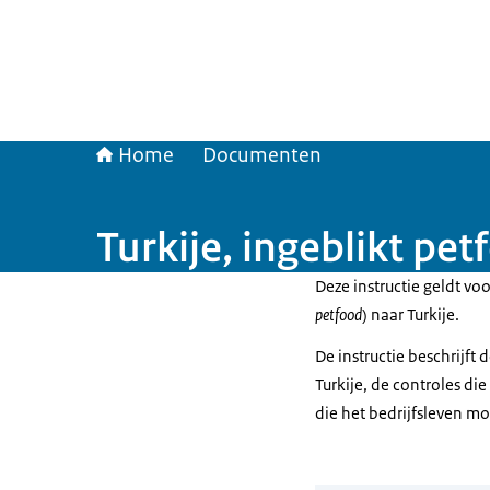
Home
Documenten
Turkije, ingeblikt pe
Deze instructie geldt vo
petfood
) naar Turkije.
De instructie beschrijft
Turkije, de controles d
die het bedrijfsleven m