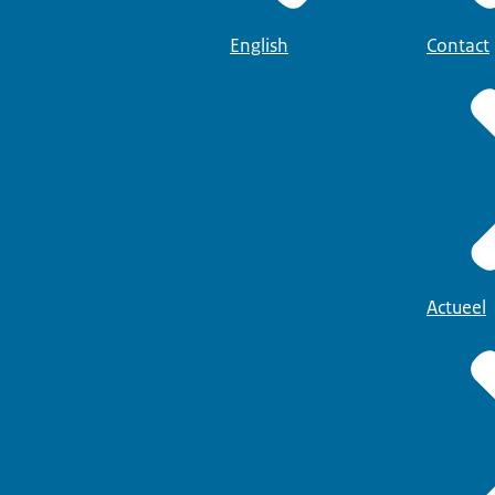
English
Contact
Actueel