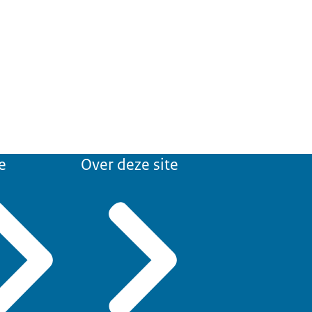
e
Over deze site