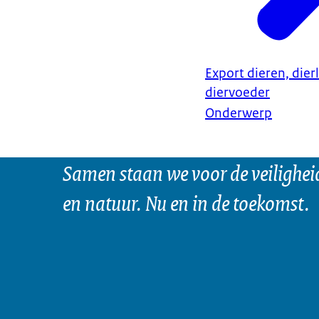
Export dieren, dier
diervoeder
Onderwerp
Samen staan we voor de veilighei
en natuur. Nu en in de toekomst.