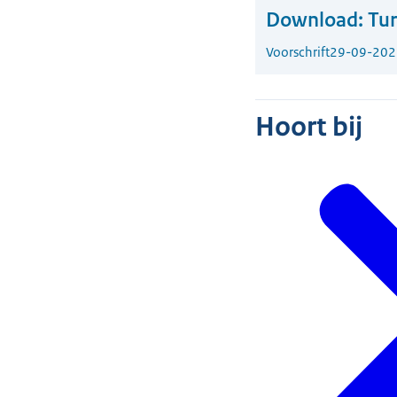
Download:
Tur
Voorschrift
29-09-202
Hoort bij