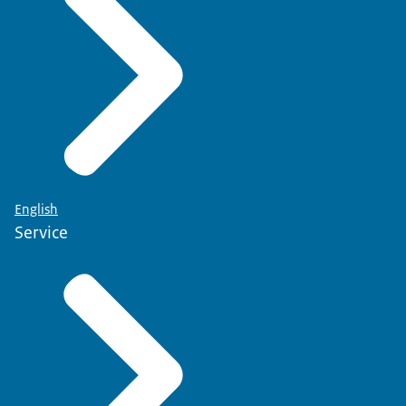
English
Service