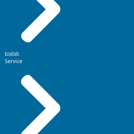
English
Service