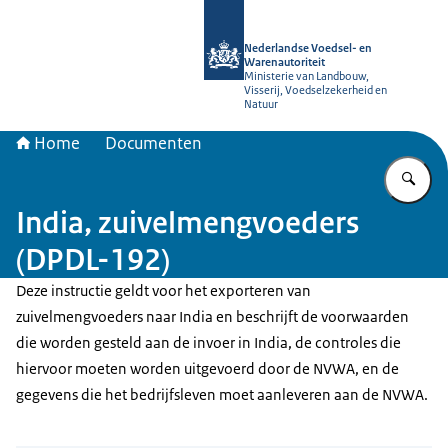
Naar de homepage van NVWA
Nederlandse Voedsel- en
Warenautoriteit
Ministerie van Landbouw,
Visserij, Voedselzekerheid en
Natuur
Home
Documenten
Vu
India, zuivelmengvoeders
(DPDL-192)
Deze instructie geldt voor het exporteren van
zuivelmengvoeders naar India en beschrijft de voorwaarden
die worden gesteld aan de invoer in India, de controles die
hiervoor moeten worden uitgevoerd door de NVWA, en de
gegevens die het bedrijfsleven moet aanleveren aan de NVWA.