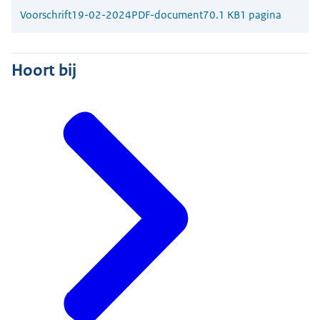
Voorschrift
19-02-2024
PDF-document
70.1 KB
1 pagina
Hoort bij