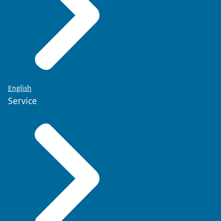
English
Service