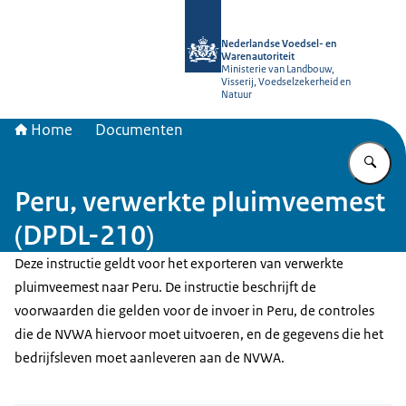
Naar de homepage van NVWA
Nederlandse Voedsel- en
Warenautoriteit
Ministerie van Landbouw,
Visserij, Voedselzekerheid en
Natuur
Home
Documenten
Vu
Peru, verwerkte pluimveemest
(DPDL-210)
Deze instructie geldt voor het exporteren van verwerkte
pluimveemest naar Peru. De instructie beschrijft de
voorwaarden die gelden voor de invoer in Peru, de controles
die de NVWA hiervoor moet uitvoeren, en de gegevens die het
bedrijfsleven moet aanleveren aan de NVWA.