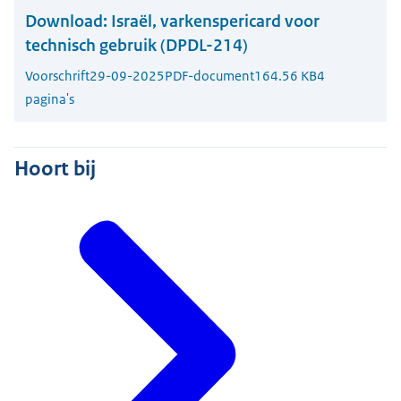
Download:
Israël, varkenspericard voor
technisch gebruik (DPDL-214)
Voorschrift
29-09-2025
PDF-document
164.56 KB
4
pagina's
Hoort bij