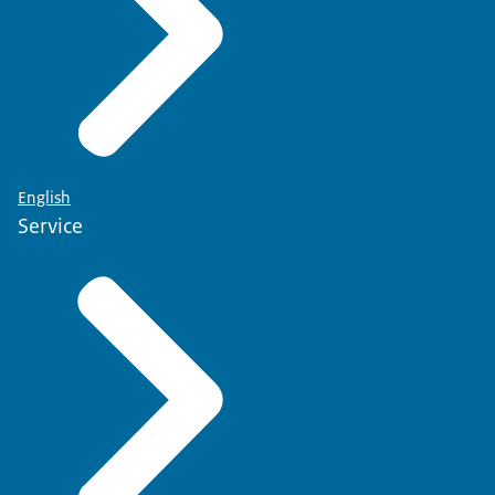
English
Service