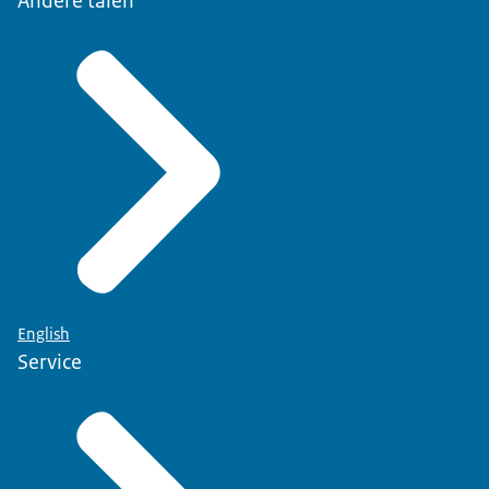
Andere talen
English
Service