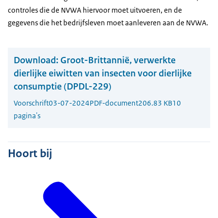
controles die de NVWA hiervoor moet uitvoeren, en de
gegevens die het bedrijfsleven moet aanleveren aan de NVWA.
Download:
Groot-Brittannië, verwerkte
dierlijke eiwitten van insecten voor dierlijke
consumptie (DPDL-229)
Voorschrift
03-07-2024
PDF-document
206.83 KB
10
pagina's
Hoort bij