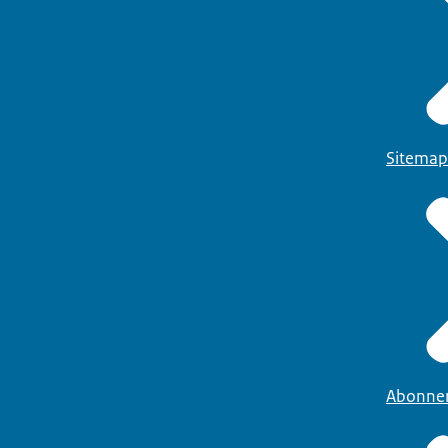
Sitemap
Abonne