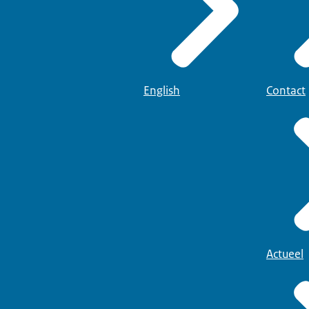
English
Contact
Actueel