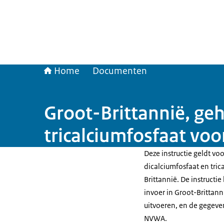
Home
Documenten
Groot-Brittannië, geh
tricalciumfosfaat voo
Deze instructie geldt vo
dicalciumfosfaat en tri
Brittannië. De instructi
invoer in Groot-Brittan
uitvoeren, en de gegeve
NVWA.