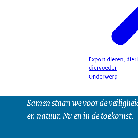
Export dieren, dier
diervoeder
Onderwerp
Samen staan we voor de veilighei
en natuur. Nu en in de toekomst.