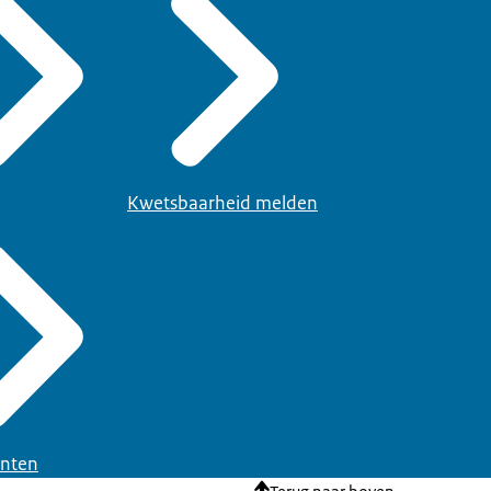
Kwetsbaarheid melden
nten