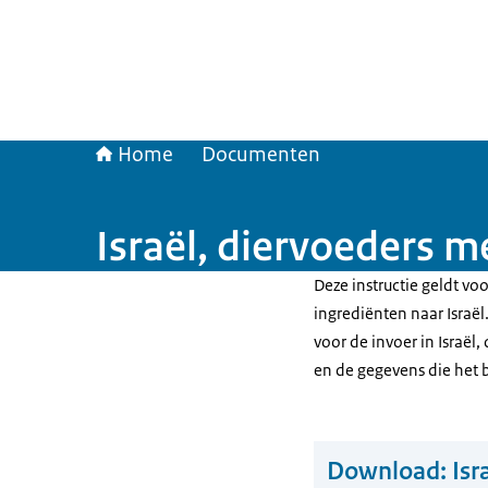
Home
Documenten
Israël, diervoeders m
Deze instructie geldt vo
ingrediënten naar Israël
voor de invoer in Israël
en de gegevens die het 
Download:
Isr