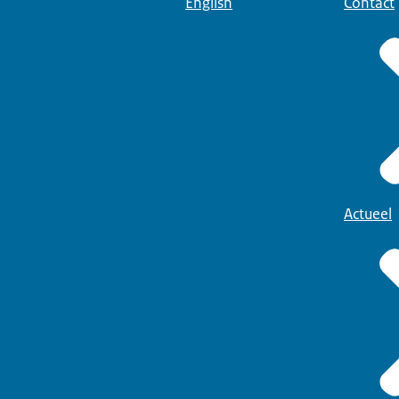
English
Contact
Actueel