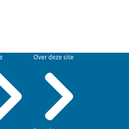
e
Over deze site