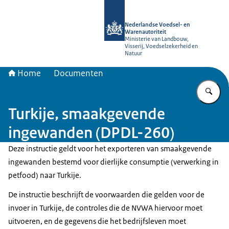
Naar de homepage van NVWA
Nederlandse Voedsel- en
Warenautoriteit
Ministerie van Landbouw,
Visserij, Voedselzekerheid en
Natuur
Home
Documenten
Vu
Turkije, smaakgevende
ingewanden (DPDL-260)
Deze instructie geldt voor het exporteren van smaakgevende
ingewanden bestemd voor dierlijke consumptie (verwerking in
petfood) naar Turkije.
De instructie beschrijft de voorwaarden die gelden voor de
invoer in Turkije, de controles die de NVWA hiervoor moet
uitvoeren, en de gegevens die het bedrijfsleven moet