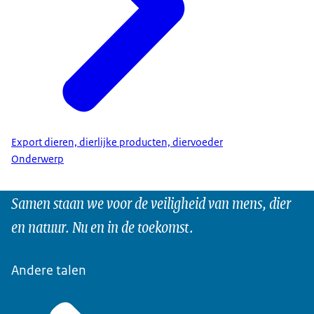
Export dieren, dierlijke producten, diervoeder
Onderwerp
Samen staan we voor de veiligheid van mens, dier
en natuur. Nu en in de toekomst.
Andere talen