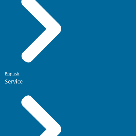
English
Service