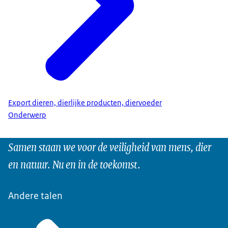
Export dieren, dierlijke producten, diervoeder
Onderwerp
Samen staan we voor de veiligheid van mens, dier
en natuur. Nu en in de toekomst.
Andere talen