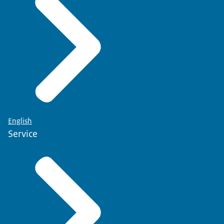
English
Service