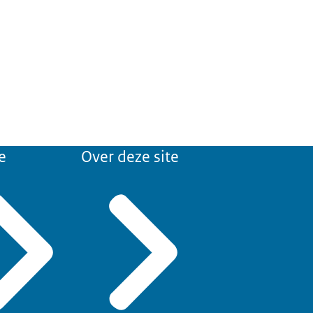
e
Over deze site