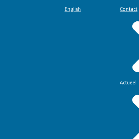
English
Contact
Actueel