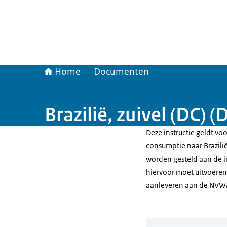
Home
Documenten
Brazilië, zuivel (DC) 
Deze instructie geldt voo
consumptie naar Brazilië
worden gesteld aan de in
hiervoor moet uitvoeren
aanleveren aan de NVW