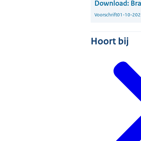
Download:
Bra
Voorschrift
01-10-202
Hoort bij