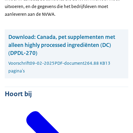
uitvoeren, en de gegevens die het bedrijfsleven moet
aanleveren aan de NVWA.
Download:
Canada, pet supplementen met
alleen highly processed ingrediënten (DC)
(DPDL-270)
Voorschrift
09-02-2025
PDF-document
264.88 KB
13
pagina's
Hoort bij