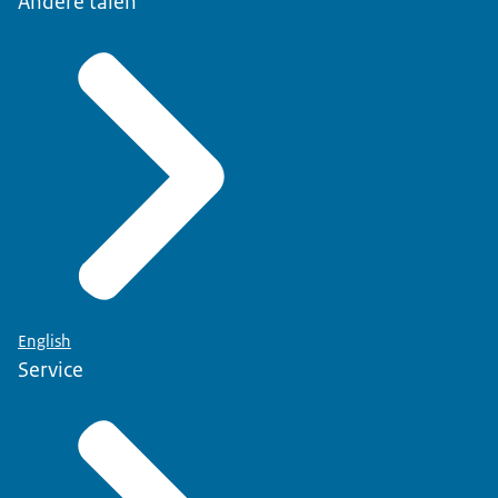
Andere talen
English
Service