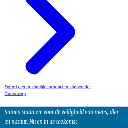
Export dieren, dierlijke producten, diervoeder
Onderwerp
Samen staan we voor de veiligheid van mens, dier
en natuur. Nu en in de toekomst.