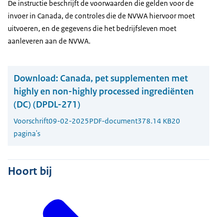
De instructie beschrijft de voorwaarden die gelden voor de
invoer in Canada, de controles die de NVWA hiervoor moet
uitvoeren, en de gegevens die het bedrijfsleven moet
aanleveren aan de NVWA.
Download:
Canada, pet supplementen met
highly en non-highly processed ingrediënten
(DC) (DPDL-271)
Voorschrift
09-02-2025
PDF-document
378.14 KB
20
pagina's
Hoort bij