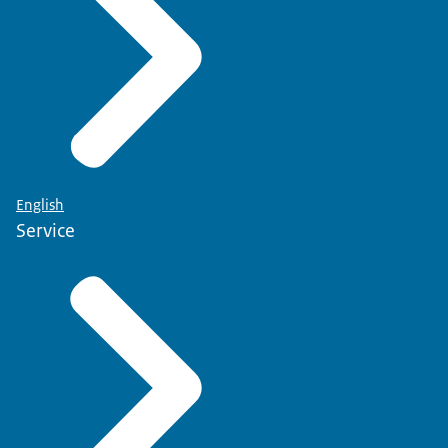
English
Service