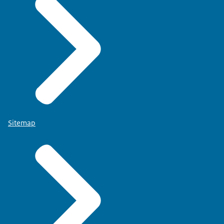
Sitemap