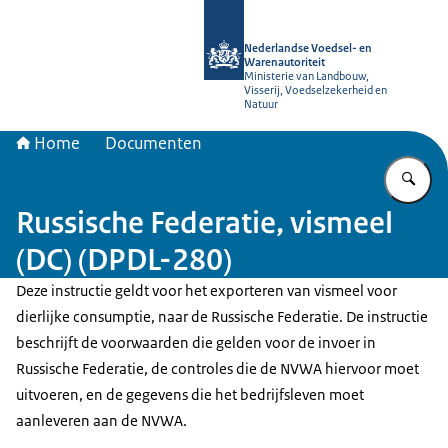
Naar de homepage van NVWA
Nederlandse Voedsel- en
Warenautoriteit
Ministerie van Landbouw,
Visserij, Voedselzekerheid en
Natuur
Home
Documenten
Vu
Russische Federatie, vismeel
(DC) (DPDL-280)
Deze instructie geldt voor het exporteren van vismeel voor
dierlijke consumptie, naar de Russische Federatie. De instructie
beschrijft de voorwaarden die gelden voor de invoer in
Russische Federatie, de controles die de NVWA hiervoor moet
uitvoeren, en de gegevens die het bedrijfsleven moet
aanleveren aan de NVWA.