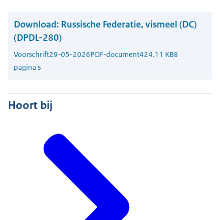
Download:
Russische Federatie, vismeel (DC)
(DPDL-280)
Voorschrift
29-05-2026
PDF-document
424.11 KB
8
pagina's
Hoort bij