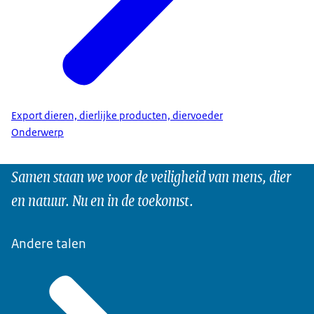
Export dieren, dierlijke producten, diervoeder
Onderwerp
Samen staan we voor de veiligheid van mens, dier
en natuur. Nu en in de toekomst.
Andere talen