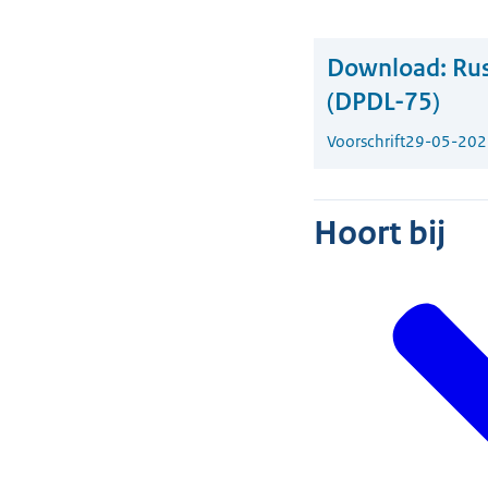
Download:
Rus
(DPDL-75)
Voorschrift
29-05-202
Hoort bij