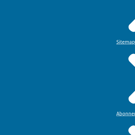
Sitemap
Abonne