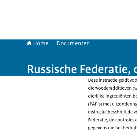
Home
Documenten
Russische Federatie,
Deze instructie geldt vo
diervoederadditieven (w
dierlijke ingrediënten be
(PAP’s) met uitzondering
instructie beschrijft de
Federatie, de controles
gegevens die het bedri