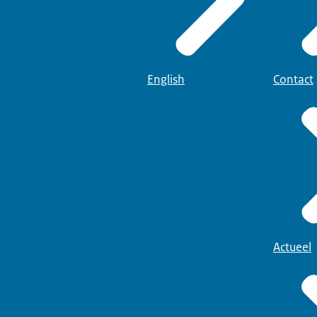
English
Contact
Actueel