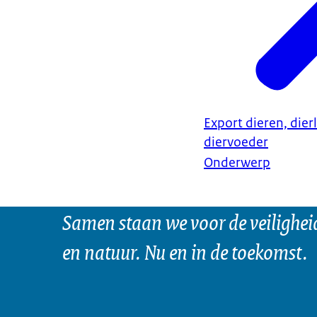
Export dieren, dier
diervoeder
Onderwerp
Samen staan we voor de veilighei
en natuur. Nu en in de toekomst.