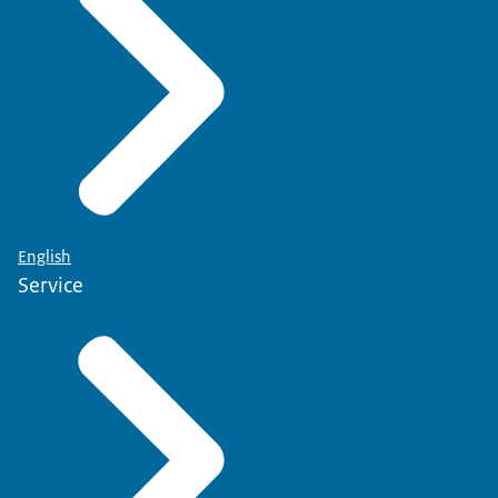
English
Service