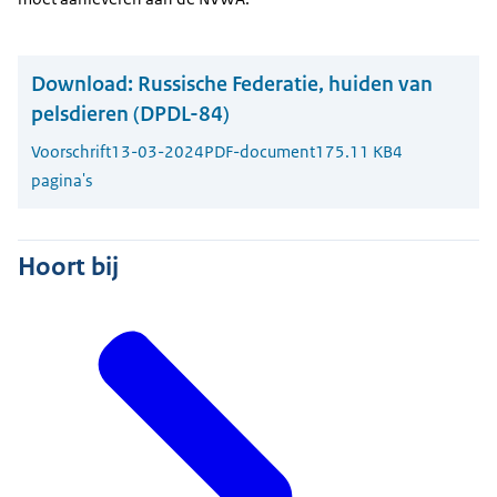
Download:
Russische Federatie, huiden van
pelsdieren (DPDL-84)
Voorschrift
13-03-2024
PDF-document
175.11 KB
4
pagina's
Hoort bij