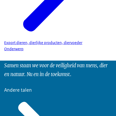
Export dieren, dierlijke producten, diervoeder
Onderwerp
Samen staan we voor de veiligheid van mens, dier
en natuur. Nu en in de toekomst.
Andere talen