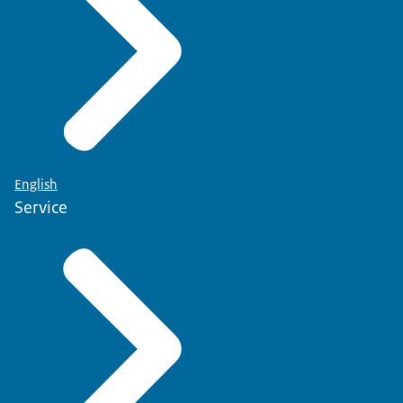
English
Service