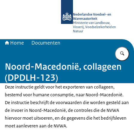
Naar de homepage van NVWA
Nederlandse Voedsel- en
Warenautoriteit
Ministerie van Landbouw,
Visserij, Voedselzekerheid en
Natuur
Home
Documenten
Vu
Noord-Macedonië, collageen
(DPDLH-123)
Deze instructie geldt voor het exporteren van collageen,
bestemd voor humane consumptie, naar Noord-Macedonië.
De instructie beschrijft de voorwaarden die worden gesteld aan
de invoer in Noord-Macedonië, de controles die de NVWA
hiervoor moet uitvoeren, en de gegevens die het bedrijfsleven
moet aanleveren aan de NVWA.