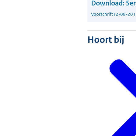
Download:
Ser
Voorschrift
12-09-201
Hoort bij