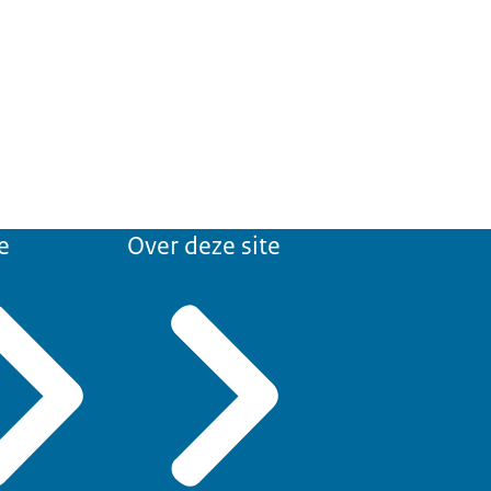
e
Over deze site