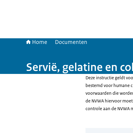
Home
Documenten
Servië, gelatine en 
Deze instructie geldt vo
bestemd voor humane con
voorwaarden die worden 
de NVWA hiervoor moet u
controle aan de NVWA 