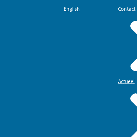
English
Contact
Actueel