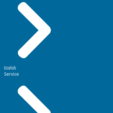
English
Service