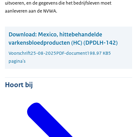
uitvoeren, en de gegevens die het bedrijfsleven moet
aanleveren aan de NVWA.
Download:
Mexico, hittebehandelde
varkensbloedproducten (HC) (DPDLH-142)
Voorschrift
25-08-2025
PDF-document
198.97 KB
5
pagina's
Hoort bij