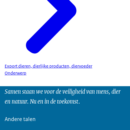
Export dieren, dierlijke producten, diervoeder
Onderwerp
Samen staan we voor de veiligheid van mens, dier
en natuur. Nu en in de toekomst.
Andere talen