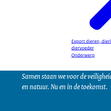
Export dieren, dier
diervoeder
Onderwerp
Samen staan we voor de veilighei
en natuur. Nu en in de toekomst.