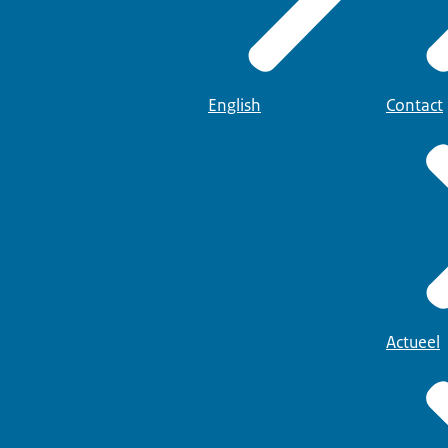
English
Contact
Actueel