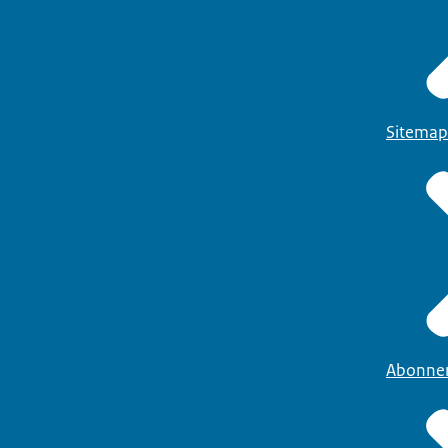
Sitemap
Abonne