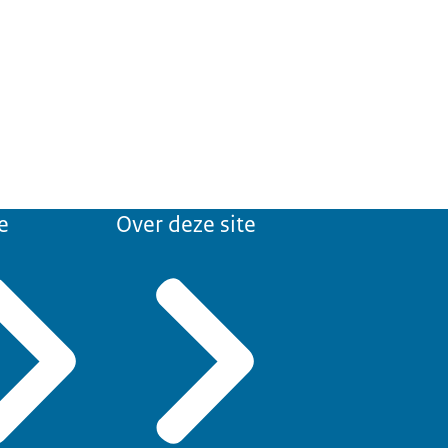
e
Over deze site