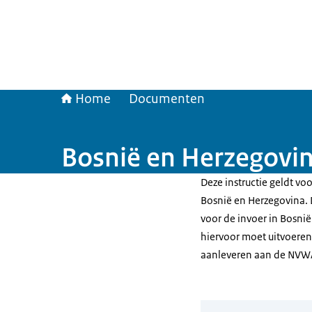
Home
Documenten
Bosnië en Herzegovin
Deze instructie geldt vo
Bosnië en Herzegovina. 
voor de invoer in Bosni
hiervoor moet uitvoeren
aanleveren aan de NVW