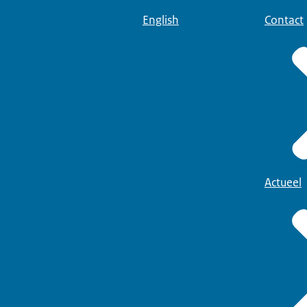
English
Contact
Actueel