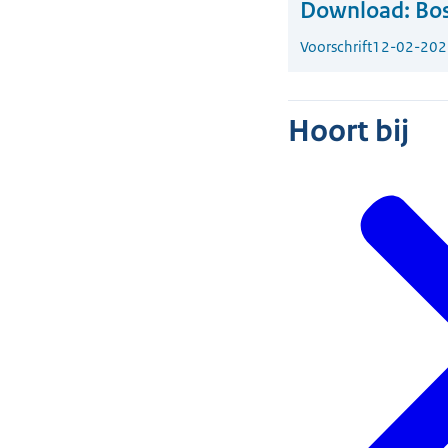
Download:
Bos
Voorschrift
12-02-202
Hoort bij