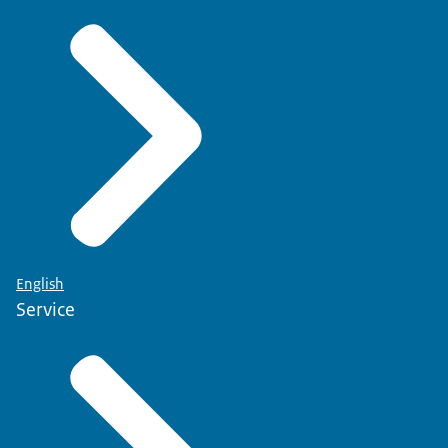
English
Service