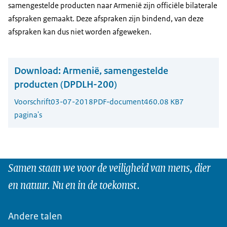
samengestelde producten naar Armenië zijn officiële bilaterale
afspraken gemaakt. Deze afspraken zijn bindend, van deze
afspraken kan dus niet worden afgeweken.
Download:
Armenië, samengestelde
producten (DPDLH-200)
Voorschrift
03-07-2018
PDF-document
460.08 KB
7
pagina's
Samen staan we voor de veiligheid van mens, dier
en natuur. Nu en in de toekomst.
Andere talen