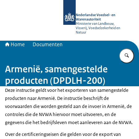
Naar de homepage van NVWA
Nederlandse Voedsel- en
Warenautoriteit
Ministerie van Landbouw,
Visserij, Voedselzekerheid en
Natuur
Home
Documenten
Vu
Armenië, samengestelde
producten (DPDLH-200)
Deze instructie geldt voor het exporteren van samengestelde
producten naar Armenië. De instructie beschrijft de
voorwaarden die worden gesteld aan de invoer in Armenië, de
controles die de NVWA hiervoor moet uitvoeren, en de
gegevens die het bedrijfsleven moet aanleveren aan de NVWA.
Over de certificeringseisen die gelden voor de export van