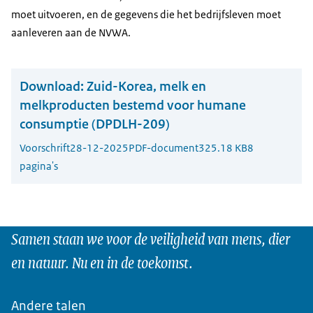
moet uitvoeren, en de gegevens die het bedrijfsleven moet
aanleveren aan de NVWA.
Download:
Zuid-Korea, melk en
melkproducten bestemd voor humane
consumptie (DPDLH-209)
Voorschrift
28-12-2025
PDF-document
325.18 KB
8
pagina's
Samen staan we voor de veiligheid van mens, dier
en natuur. Nu en in de toekomst.
Andere talen