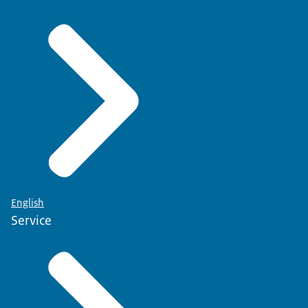
English
Service