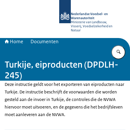
Naar de homepage van NVWA
Nederlandse Voedsel- en
Warenautoriteit
Ministerie van Landbouw,
Visserij, Voedselzekerheid en
Natuur
Home
Documenten
Vu
Turkije, eiproducten (DPDLH-
245)
Deze instructie geldt voor het exporteren van eiproducten naar
Turkije. De instructie beschrijft de voorwaarden die worden
gesteld aan de invoer in Turkije, de controles die de NVWA
hiervoor moet uitvoeren, en de gegevens die het bedrijfsleven
moet aanleveren aan de NVWA.