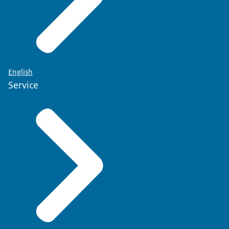
English
Service