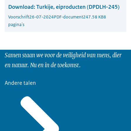
Download:
Turkije, eiproducten (DPDLH-245)
Voorschrift
26-07-2024
PDF-document
247.58 KB
8
pagina's
Samen staan we voor de veiligheid van mens, dier
en natuur. Nu en in de toekomst.
Andere talen