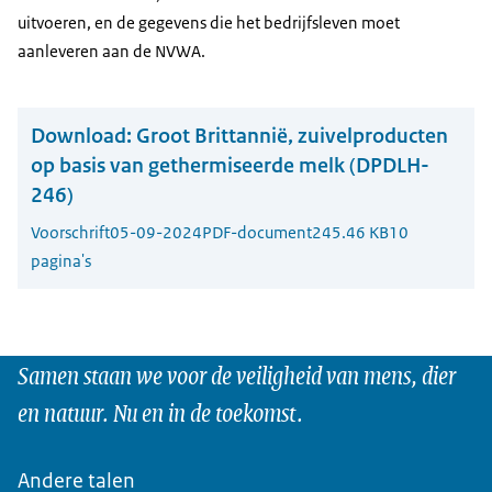
uitvoeren, en de gegevens die het bedrijfsleven moet
aanleveren aan de NVWA.
Download:
Groot Brittannië, zuivelproducten
op basis van gethermiseerde melk (DPDLH-
246)
Voorschrift
05-09-2024
PDF-document
245.46 KB
10
pagina's
Samen staan we voor de veiligheid van mens, dier
en natuur. Nu en in de toekomst.
Andere talen