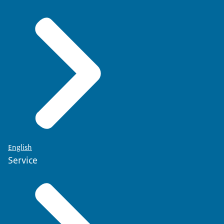
English
Service