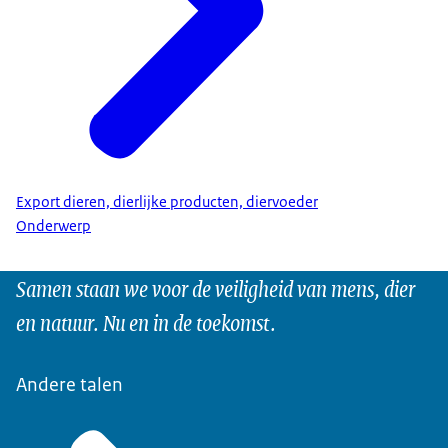
Export dieren, dierlijke producten, diervoeder
Onderwerp
Samen staan we voor de veiligheid van mens, dier
en natuur. Nu en in de toekomst.
Andere talen