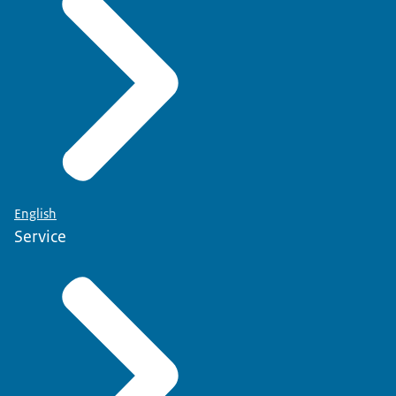
English
Service