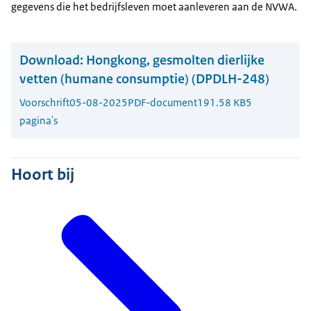
gegevens die het bedrijfsleven moet aanleveren aan de NVWA.
Download:
Hongkong, gesmolten dierlijke
vetten (humane consumptie) (DPDLH-248)
Voorschrift
05-08-2025
PDF-document
191.58 KB
5
pagina's
Hoort bij