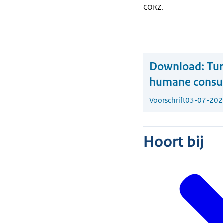
COKZ.
Download:
Tur
humane consu
Voorschrift
03-07-202
Hoort bij