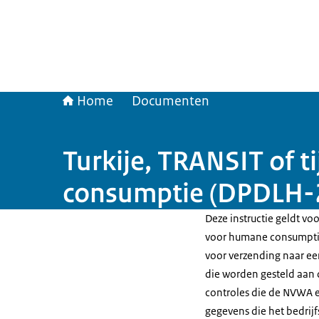
Home
Documenten
Turkije, TRANSIT of 
consumptie (DPDLH-
Deze instructie geldt v
voor humane consumptie 
voor verzending naar ee
die worden gesteld aan d
controles die de NVWA e
gegevens die het bedrij