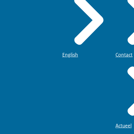
English
Contact
Actueel