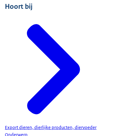
Hoort bij
Export dieren, dierlijke producten, diervoeder
Onderwerp