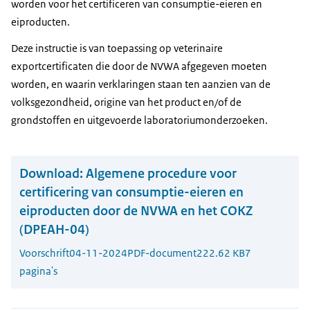
worden voor het certificeren van consumptie-eieren en
eiproducten.
Deze instructie is van toepassing op veterinaire
exportcertificaten die door de NVWA afgegeven moeten
worden, en waarin verklaringen staan ten aanzien van de
volksgezondheid, origine van het product en/of de
grondstoffen en uitgevoerde laboratoriumonderzoeken.
Download:
Algemene procedure voor
certificering van consumptie-eieren en
eiproducten door de NVWA en het COKZ
(DPEAH-04)
Voorschrift
04-11-2024
PDF-document
222.62 KB
7
pagina's