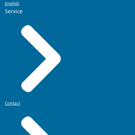
English
Service
Contact