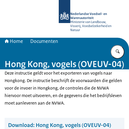
Naar de homepage van NVWA
Nederlandse Voedsel- en
Warenautoriteit
Ministerie van Landbouw,
Visserij, Voedselzekerheid en
Natuur
Home
Documenten
Vu
Hong Kong, vogels (OVEUV-04)
Deze instructie geldt voor het exporteren van vogels naar
Hongkong. De instructie beschrijft de voorwaarden die gelden
voor de invoer in Hongkong, de controles die de NVWA
hiervoor moet uitvoeren, en de gegevens die het bedrijfsleven
moet aanleveren aan de NVWA.
Download:
Hong Kong, vogels (OVEUV-04)