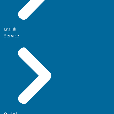
English
Service
Contact