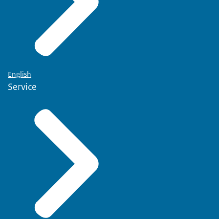
English
Service