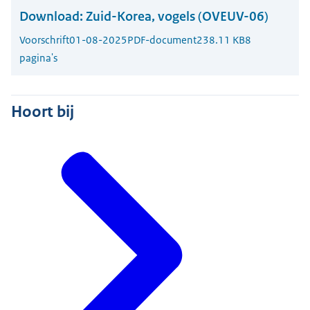
Download:
Zuid-Korea, vogels (OVEUV-06)
Voorschrift
01-08-2025
PDF-document
238.11 KB
8
pagina's
Hoort bij