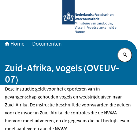
Naar de homepage van NVWA
Nederlandse Voedsel- en
Warenautoriteit
Ministerie van Landbouw,
Visserij, Voedselzekerheid en
Natuur
Home
Documenten
Vu
Zuid-Afrika, vogels (OVEUV-
07)
Deze instructie geldt voor het exporteren van in
gevangenschap gehouden vogels en wedstrijdduiven naar
Zuid-Afrika. De instructie beschrijft de voorwaarden die gelden
voor de invoer in Zuid-Afrika, de controles die de NVWA
hiervoor moet uitvoeren, en de gegevens die het bedrijfsleven
moet aanleveren aan de NVWA.