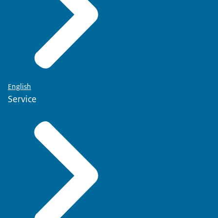
English
Service