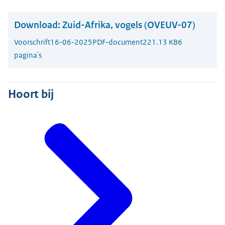
Download:
Zuid-Afrika, vogels (OVEUV-07)
Voorschrift
16-06-2025
PDF-document
221.13 KB
6
pagina's
Hoort bij