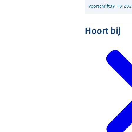
Voorschrift
09-10-202
Hoort bij