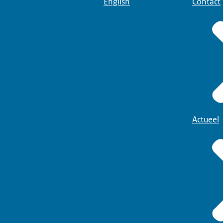
English
Contact
Actueel