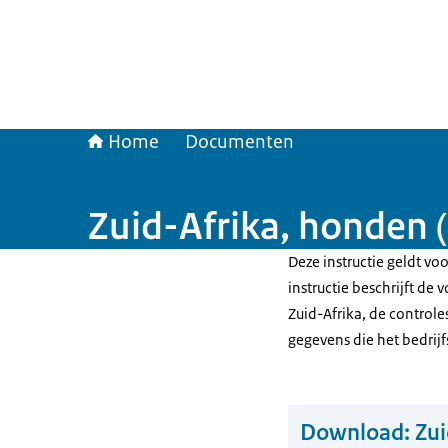
Home
Documenten
Zuid-Afrika, honden
Deze instructie geldt vo
instructie beschrijft de
Zuid-Afrika, de control
gegevens die het bedri
Download:
Zui