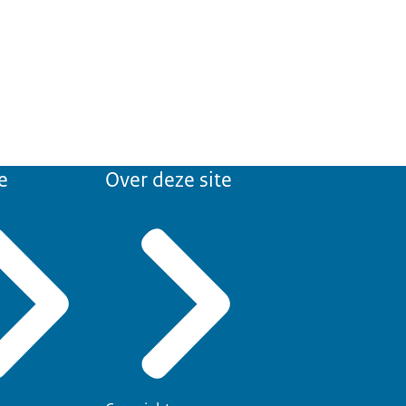
e
Over deze site