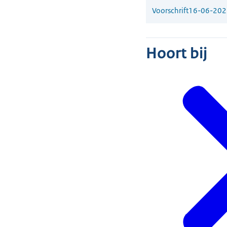
Voorschrift
16-06-202
Hoort bij