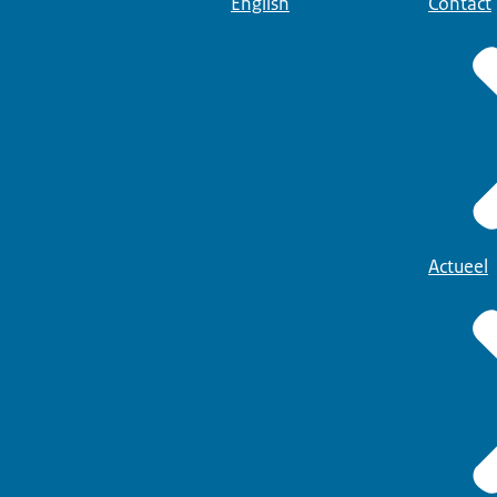
English
Contact
Actueel