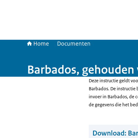
Home
Documenten
Barbados, gehouden 
Deze instructie geldt v
Barbados. De instructie
invoer in Barbados, de 
de gegevens die het be
Download:
Ba