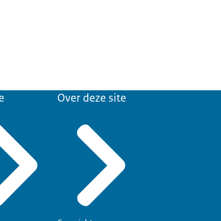
e
Over deze site