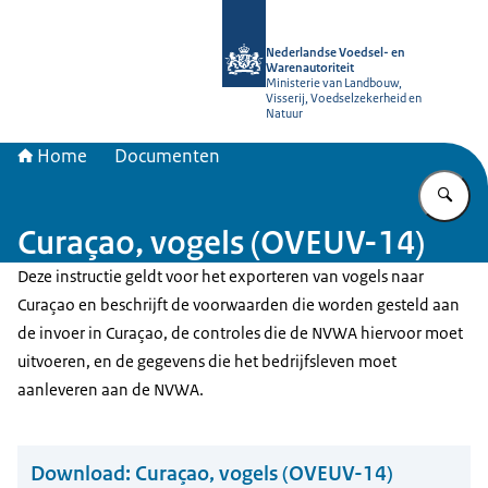
Naar de homepage van NVWA
Nederlandse Voedsel- en
Warenautoriteit
Ministerie van Landbouw,
Visserij, Voedselzekerheid en
Natuur
Home
Documenten
Vu
Curaçao, vogels (OVEUV-14)
Deze instructie geldt voor het exporteren van vogels naar
Curaçao en beschrijft de voorwaarden die worden gesteld aan
de invoer in Curaçao, de controles die de NVWA hiervoor moet
uitvoeren, en de gegevens die het bedrijfsleven moet
aanleveren aan de NVWA.
Download:
Curaçao, vogels (OVEUV-14)