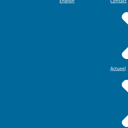
English
Contact
Actueel