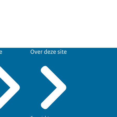
e
Over deze site