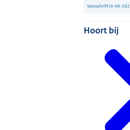
Voorschrift
16-06-202
Hoort bij