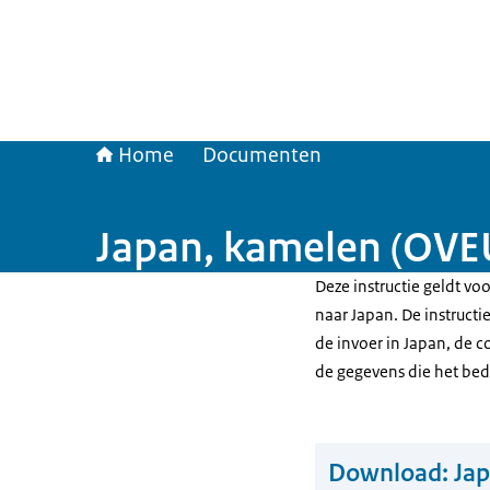
Home
Documenten
Japan, kamelen (OVE
Deze instructie geldt v
naar Japan. De instruct
de invoer in Japan, de 
de gegevens die het be
Download:
Ja