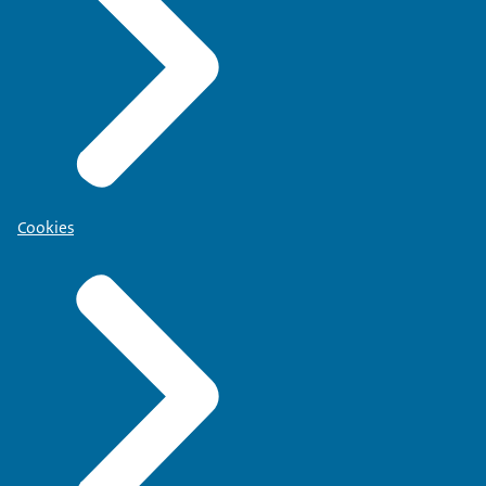
Cookies