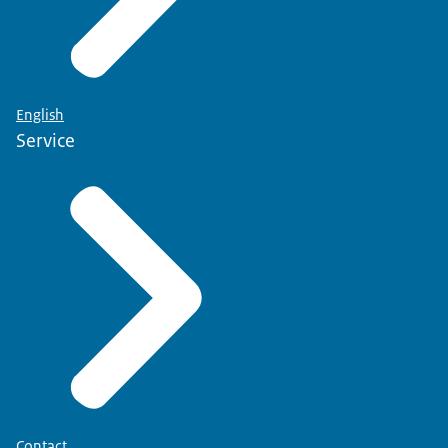
English
Service
Contact