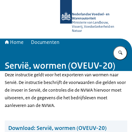
Naar de homepage van NVWA
Nederlandse Voedsel- en
Warenautoriteit
Ministerie van Landbouw,
Visserij, Voedselzekerheid en
Natuur
Home
Documenten
Vu
Servië, wormen (OVEUV-20)
Deze instructie geldt voor het exporteren van wormen naar
Servië. De instructie beschrijft de voorwaarden die gelden voor
de invoer in Servië, de controles die de NVWA hiervoor moet
uitvoeren, en de gegevens die het bedrijfsleven moet
aanleveren aan de NVWA.
Download:
Servië, wormen (OVEUV-20)