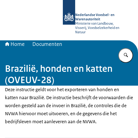
Naar de homepage van NVWA
Nederlandse Voedsel- en
Warenautoriteit
Ministerie van Landbouw,
Visserij, Voedselzekerheid en
Natuur
Home
Documenten
Vu
Brazilië, honden en katten
(OVEUV-28)
Deze instructie geldt voor het exporteren van honden en
katten naar Brazilië. De instructie beschrijft de voorwaarden die
worden gesteld aan de invoer in Brazilië, de controles die de
NVWA hiervoor moet uitvoeren, en de gegevens die het
bedrijfsleven moet aanleveren aan de NVWA.