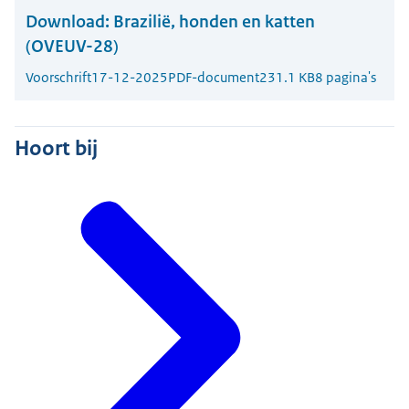
Download:
Brazilië, honden en katten
(OVEUV-28)
Voorschrift
17-12-2025
PDF-document
231.1 KB
8 pagina's
Hoort bij