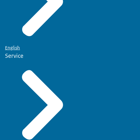
English
Service