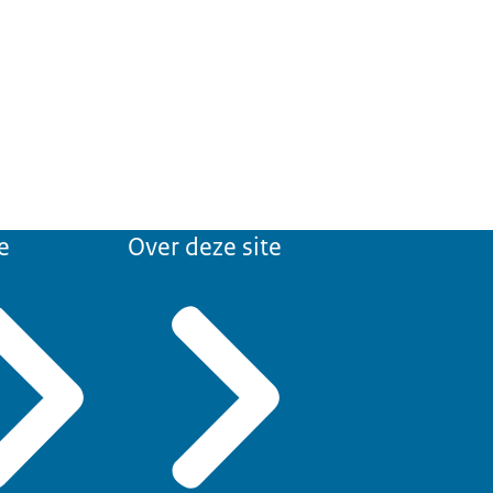
e
Over deze site