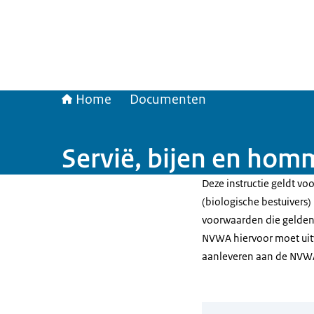
Home
Documenten
Servië, bijen en hom
Deze instructie geldt v
(biologische bestuivers) 
voorwaarden die gelden v
NVWA hiervoor moet uitv
aanleveren aan de NVW