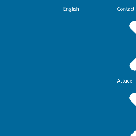
English
Contact
Actueel