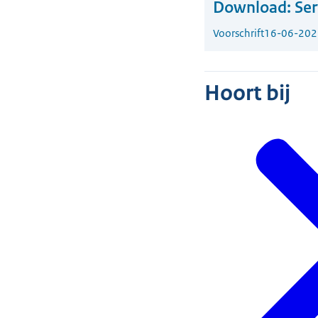
Download:
Ser
Voorschrift
16-06-202
Hoort bij