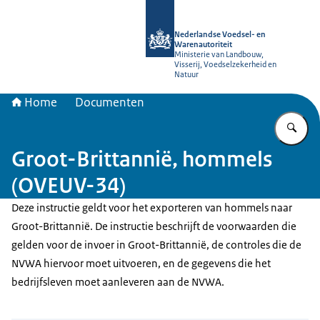
Naar de homepage van NVWA
Nederlandse Voedsel- en
Warenautoriteit
Ministerie van Landbouw,
Visserij, Voedselzekerheid en
Natuur
Home
Documenten
Vu
Groot-Brittannië, hommels
(OVEUV-34)
Deze instructie geldt voor het exporteren van hommels naar
Groot-Brittannië. De instructie beschrijft de voorwaarden die
gelden voor de invoer in Groot-Brittannië, de controles die de
NVWA hiervoor moet uitvoeren, en de gegevens die het
bedrijfsleven moet aanleveren aan de NVWA.