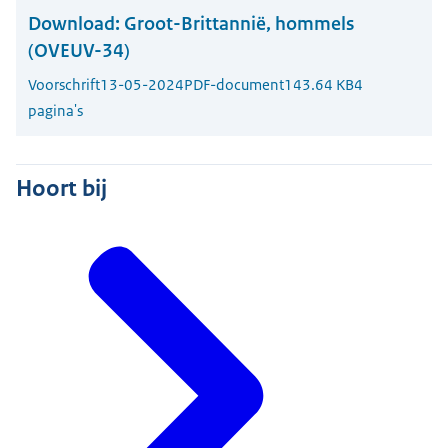
Download:
Groot-Brittannië, hommels
(OVEUV-34)
Voorschrift
13-05-2024
PDF-document
143.64 KB
4
pagina's
Hoort bij