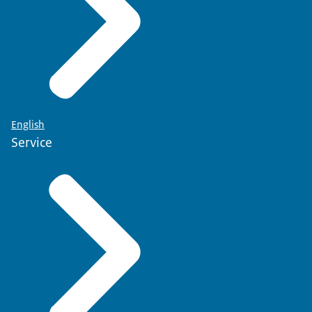
English
Service