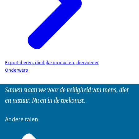
Export dieren, dierlijke producten, diervoeder
Onderwerp
Samen staan we voor de veiligheid van mens, dier
en natuur. Nu en in de toekomst.
Andere talen