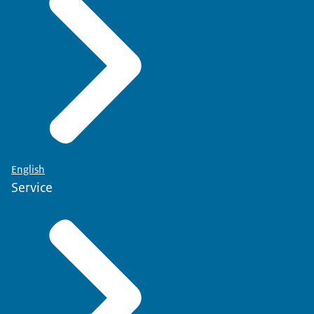
English
Service