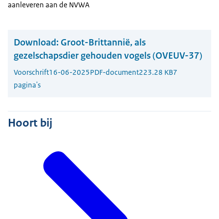
aanleveren aan de NVWA
Download:
Groot-Brittannië, als
gezelschapsdier gehouden vogels (OVEUV-37)
Voorschrift
16-06-2025
PDF-document
223.28 KB
7
pagina's
Hoort bij