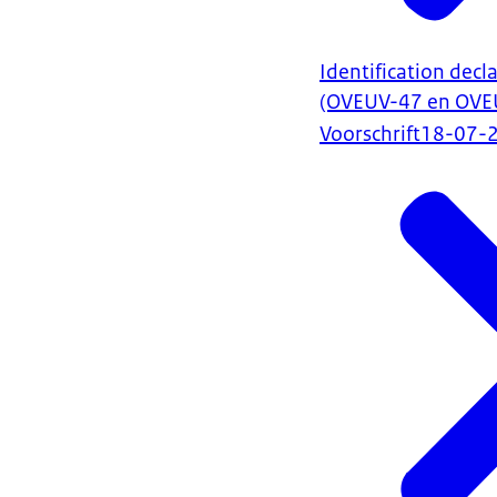
Identification decl
(OVEUV-47 en OVE
Voorschrift
18-07-