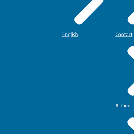
English
Contact
Actueel