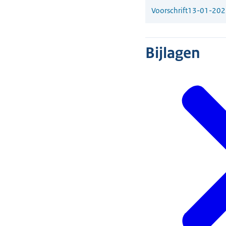
Voorschrift
13-01-202
Bijlagen