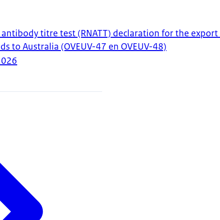
 antibody titre test (RNATT) declaration for the export
nds to Australia (OVEUV-47 en OVEUV-48)
2026