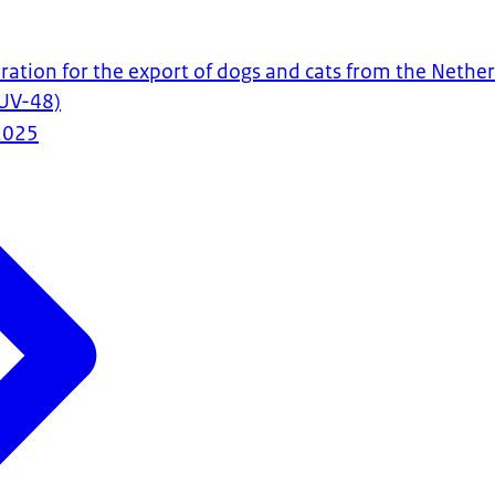
aration for the export of dogs and cats from the Nether
UV-48)
2025