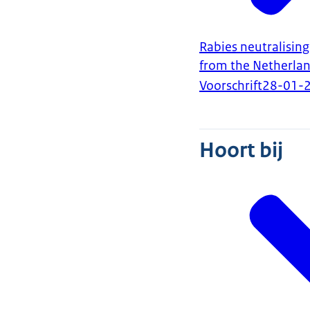
Rabies neutralising
from the Netherla
Voorschrift
28-01-
Hoort bij