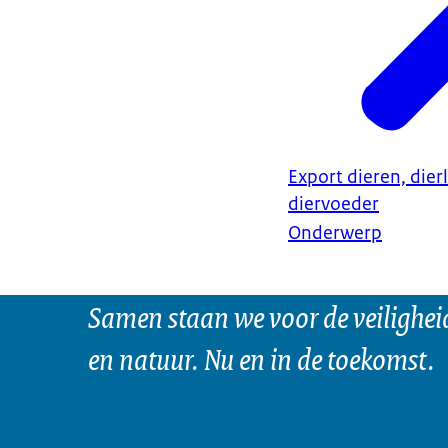
Export dieren, dier
diervoeder
Onderwerp
Samen staan we voor de veilighei
en natuur. Nu en in de toekomst.