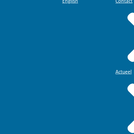
English
Contact
Actueel