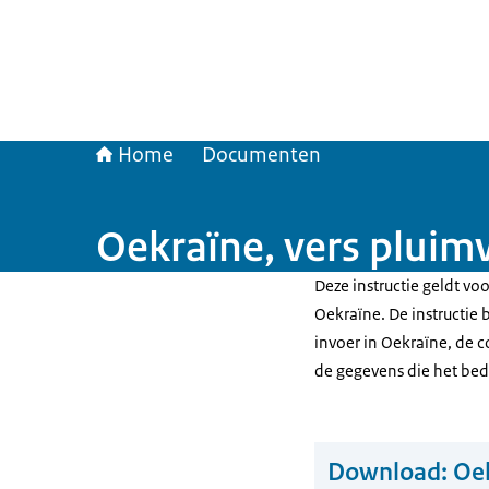
Home
Documenten
Oekraïne, vers pluim
Deze instructie geldt vo
Oekraïne. De instructie 
invoer in Oekraïne, de 
de gegevens die het be
Download:
Oek