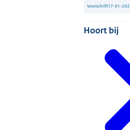
Voorschrift
17-01-202
Hoort bij