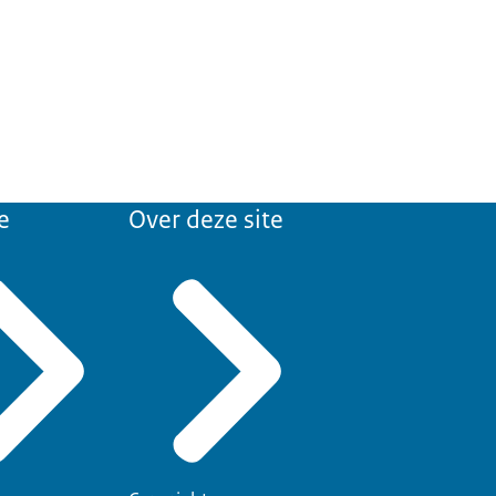
e
Over deze site