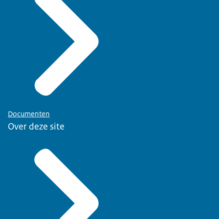
Documenten
Over deze site