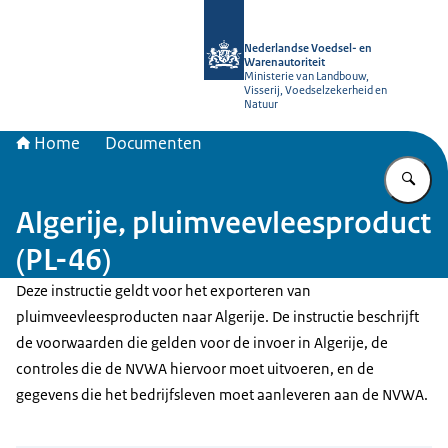
Naar de homepage van NVWA
Nederlandse Voedsel- en
Warenautoriteit
Ministerie van Landbouw,
Visserij, Voedselzekerheid en
Natuur
Home
Documenten
Vu
Algerije, pluimveevleesproduct
(PL-46)
Deze instructie geldt voor het exporteren van
pluimveevleesproducten naar Algerije. De instructie beschrijft
de voorwaarden die gelden voor de invoer in Algerije, de
controles die de NVWA hiervoor moet uitvoeren, en de
gegevens die het bedrijfsleven moet aanleveren aan de NVWA.