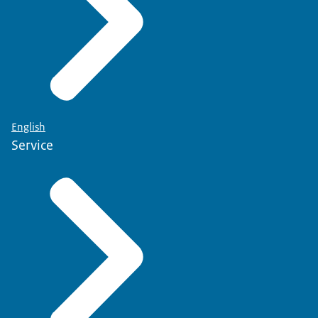
English
Service